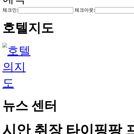
체크인:
체크아웃:
호텔지도
뉴스 센터
시안 취장 타이핑팡 