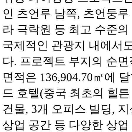
인 츠언루 남쪽, 츠언둥루
라 극락원 등 최고 수준의
국제적인 관광지 내에서도
다. 프로젝트 부지의 순면적
면적은 136,904.70㎡에
드 호텔(중국 최초의 힐튼 
건물, 3개 오피스 빌딩, 
상업 공간 등 다양한 상업