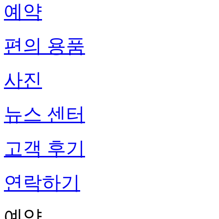
예약
편의 용품
사진
뉴스 센터
고객 후기
연락하기
예약