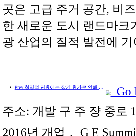
곳은 고급 주거 공간, 비
한 새로운 도시 랜드마크가
광 산업의 질적 발전에 기
Prev:청명절 연휴에는 장기 휴가로 인해 여행객이 급증했으며, 나들이와 꽃 구경이 많은 도시에서 방문객 수 증가를 이끌었습니다.
Go 
주소: 개발 구 주 쟝 중로 1
2016년 개업， G E Summit 