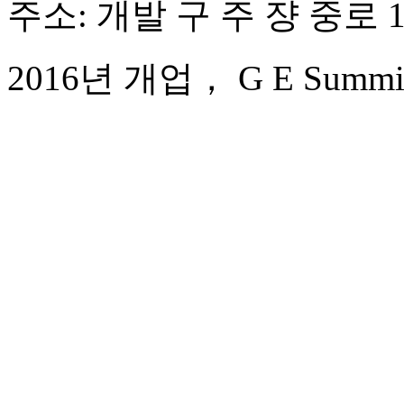
주소: 개발 구 주 쟝 중로 1
2016년 개업， G E Summit 