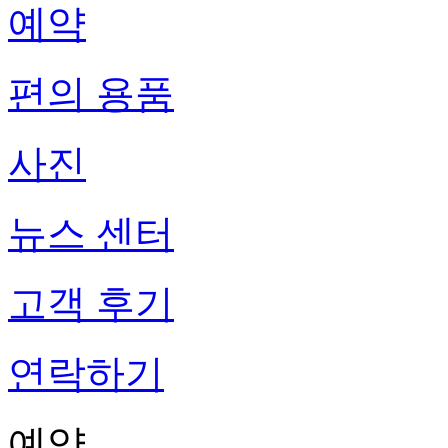
예약
편의 용품
사진
뉴스 센터
고객 후기
연락하기
예약