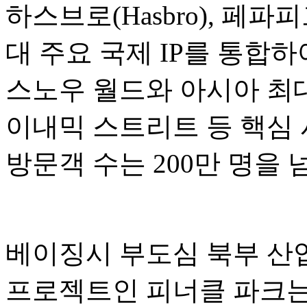
하스브로(Hasbro), 페파피그(P
대 주요 국제 IP를 통합
스노우 월드와 아시아 최대
이내믹 스트리트 등 핵심 
방문객 수는 200만 명을
베이징시 부도심 북부 산업
프로젝트인 피너클 파크는 