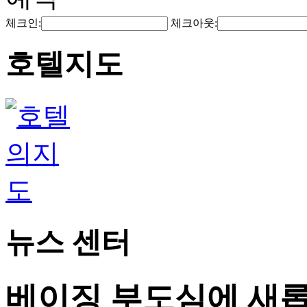
체크인:
체크아웃:
호텔지도
뉴스 센터
베이징 부도심에 새롭