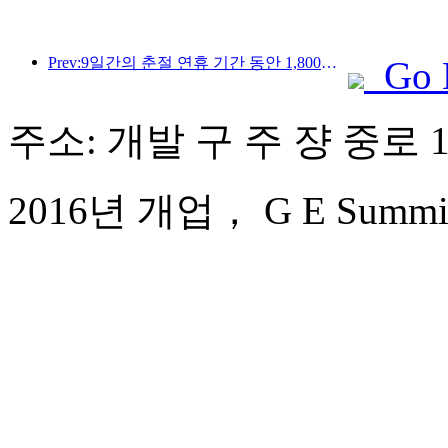
Prev:9일간의 춘절 연휴 기간 동안 1,800만 명 이상이 국내외를 왕래할 것으로 예상됩니다.
Go 
주소: 개발 구 주 쟝 중로 1
2016년 개업， G E Summit 