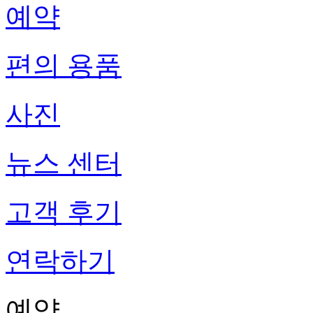
예약
편의 용품
사진
뉴스 센터
고객 후기
연락하기
예약