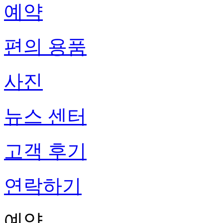
예약
편의 용품
사진
뉴스 센터
고객 후기
연락하기
예약