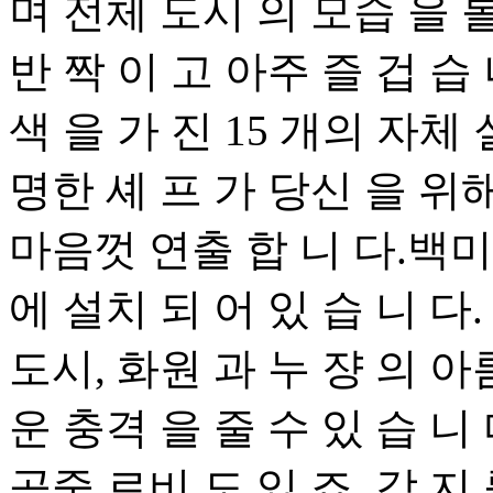
며 전체 도시 의 모습 을 볼
반 짝 이 고 아주 즐 겁 습 니 
색 을 가 진 15 개의 자체 
명한 셰 프 가 당신 을 위해
마음껏 연출 합 니 다.백미
에 설치 되 어 있 습 니 다
도시, 화원 과 누 쟝 의 아
운 충격 을 줄 수 있 습 니
공중 로비 도 있 죠. 각 지