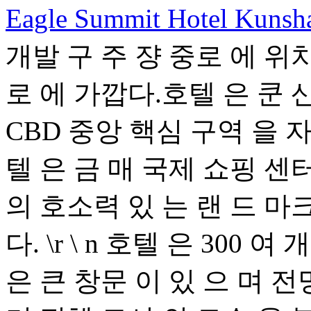
Eagle Summit Hotel Kunsh
개발 구 주 쟝 중로 에 위
로 에 가깝다.호텔 은 쿤 산
CBD 중앙 핵심 구역 을 
텔 은 금 매 국제 쇼핑 센터
의 호소력 있 는 랜 드 마크
다. \r \ n 호텔 은 300
은 큰 창문 이 있 으 며 전