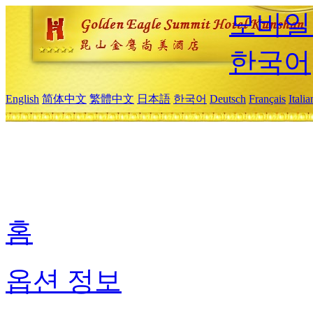
모바일
한국어
English
简体中文
繁體中文
日本語
한국어
Deutsch
Français
Itali
홈
옵션 정보