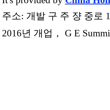
주소: 개발 구 주 쟝 중로 1
2016년 개업， G E Summit 