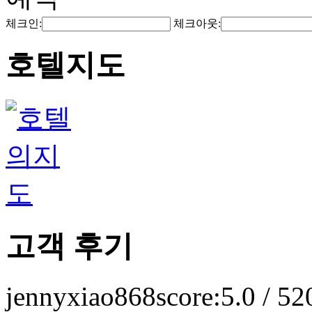
체크인:
체크아웃:
호텔지도
고객 후기
jennyxiao868
score:5.0 / 5
2