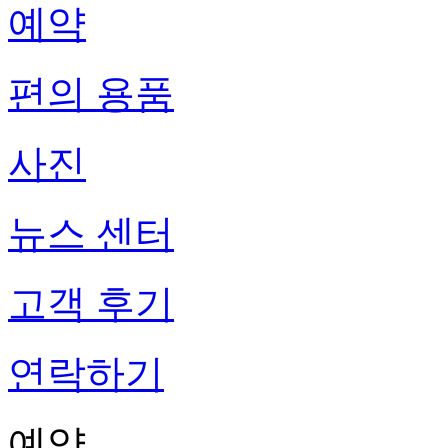
예약
편의 용품
사진
뉴스 센터
고객 후기
연락하기
예약