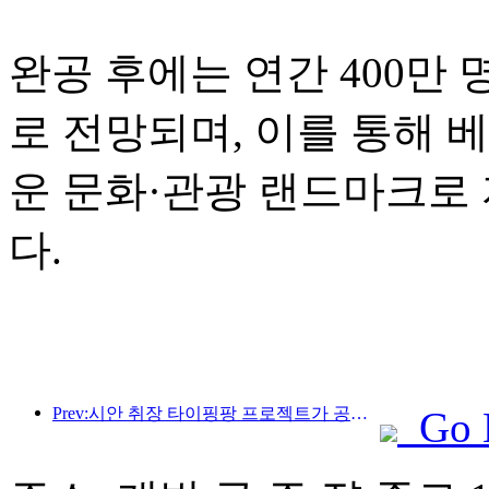
완공 후에는 연간 400만
로 전망되며, 이를 통해 
운 문화·관광 랜드마크로
다.
Prev:시안 취장 타이핑팡 프로젝트가 공식적으로 착공했으며, 총 건축 면적은 13만 7천 제곱미터입니다.
Go 