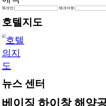
체크인:
체크아웃:
호텔지도
뉴스 센터
베이징 하이창 해양공