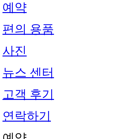
예약
편의 용품
사진
뉴스 센터
고객 후기
연락하기
예약