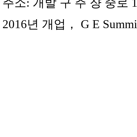
주소: 개발 구 주 쟝 중로 1
2016년 개업， G E Summit 