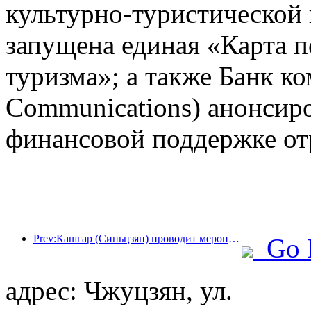
культурно-туристической
запущена единая «Карта п
туризма»; а также Банк к
Communications) анонсир
финансовой поддержке от
Prev:Кашгар (Синьцзян) проводит мероприятие по продвижению туризма с целью содействия межэтническому обмену.
Go 
адрес: Чжуцзян, ул.