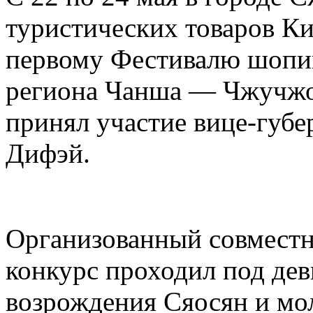
туристических товаров Ки
первому Фестивалю шопин
региона Чанша — Чжучжо
принял участие вице-губ
Дифэй.
Организованный совместн
конкурс проходил под дев
возрождения Сяосян и мо