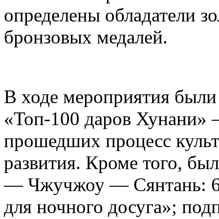
определены обладатели зо
бронзовых медалей.
В ходе мероприятия были
«Топ-100 даров Хунани» 
прошедших процесс куль
развития. Кроме того, бы
— Чжучжоу — Сянтань: 6
для ночного досуга»; под