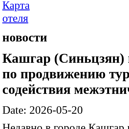
новости
Кашгар (Синьцзян) 
по продвижению тур
содействия межэтни
Date: 2026-05-20
Недавно в городе Кашгар