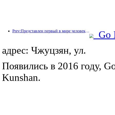
Prev:Представлен первый в мире человекоподобный робот, ориентированный на обслуживание в сфере общественного питания в различных сценариях.
Go 
адрес: Чжуцзян, ул.
Появились в 2016 году, Go
Kunshan.