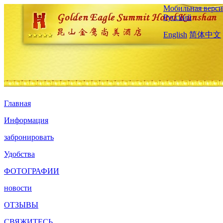
Мобильная верси
Русский
English
简体中文
Главная
Информация
забронировать
Удобства
ФОТОГРАФИИ
новости
ОТЗЫВЫ
СВЯЖИТЕСЬ