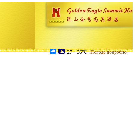
27 ~ 36℃
Погода подробно