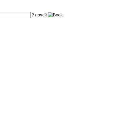
?
ночей