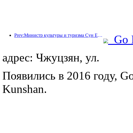
Prev:Министр культуры и туризма Сун Ели: Содействовать созданию мощного туристического центра и расширению предложения высококачественных туристических продуктов.
Go 
адрес: Чжуцзян, ул.
Появились в 2016 году, Go
Kunshan.