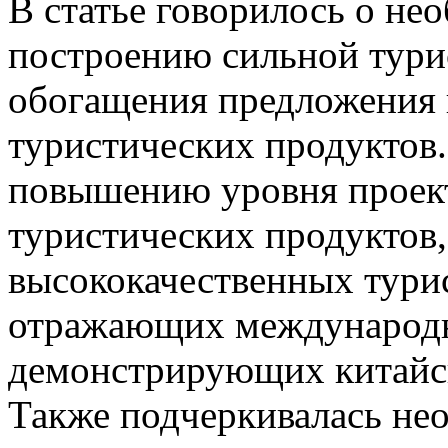
В статье говорилось о не
построению сильной тури
обогащения предложения 
туристических продуктов.
повышению уровня проект
туристических продуктов,
высококачественных тури
отражающих международн
демонстрирующих китайск
Также подчеркивалась не