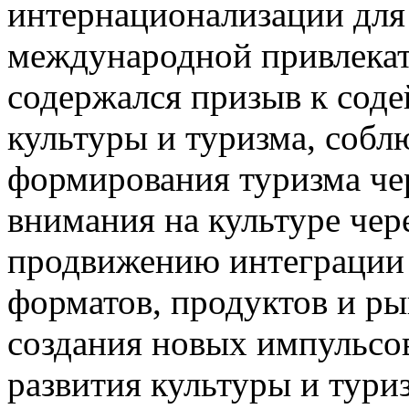
интернационализации для
международной привлекате
содержался призыв к сод
культуры и туризма, соб
формирования туризма че
внимания на культуре чере
продвижению интеграции 
форматов, продуктов и р
создания новых импульсо
развития культуры и тури