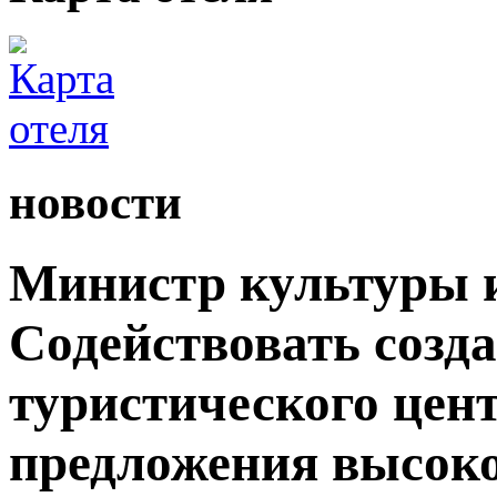
новости
Министр культуры и
Содействовать созд
туристического цен
предложения высок