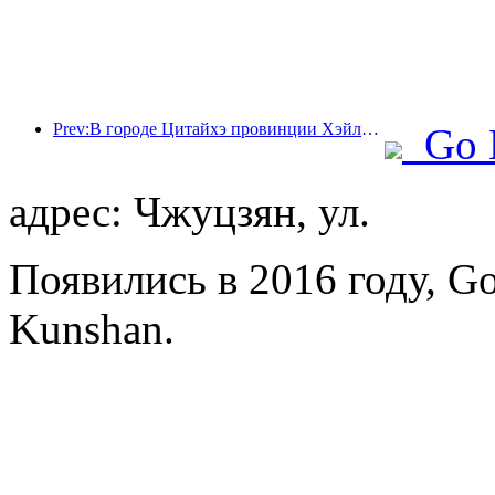
Prev:В городе Цитайхэ провинции Хэйлунцзян впервые в стране был издан нормативный акт, регулирующий индустрию льда и снега, который поощряет интеграцию искусственного интеллекта и видов спорта на льду и снегу.
Go 
адрес: Чжуцзян, ул.
Появились в 2016 году, Go
Kunshan.