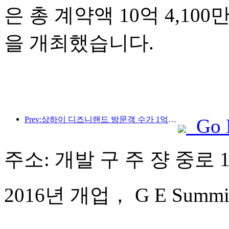
은 총 계약액 10억 4,10
을 개최했습니다.
Prev:상하이 디즈니랜드 방문객 수가 1억 명을 돌파하면서, 4번째 테마호텔이 확장됩니다.
Go 
주소: 개발 구 주 쟝 중로 1
2016년 개업， G E Summit 