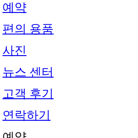
예약
편의 용품
사진
뉴스 센터
고객 후기
연락하기
예약