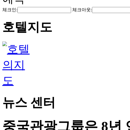
체크인:
체크아웃:
호텔지도
뉴스 센터
중국관광그룹은 8년