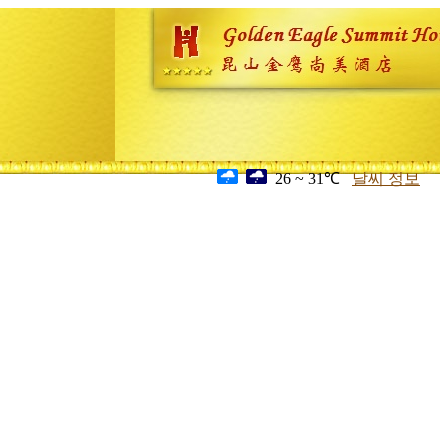
26 ~ 31℃
날씨 정보