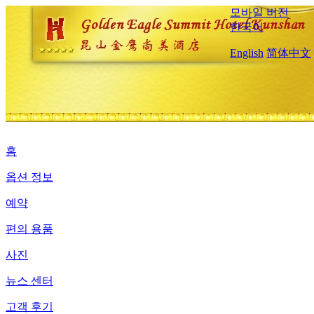
모바일 버전
한국어
English
简体中文
홈
옵션 정보
예약
편의 용품
사진
뉴스 센터
고객 후기