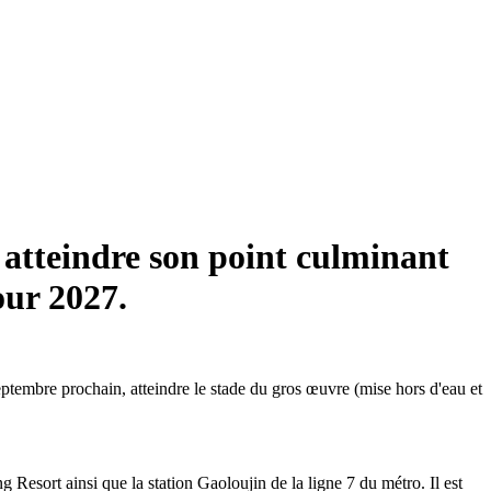
 atteindre son point culminant
our 2027.
eptembre prochain, atteindre le stade du gros œuvre (mise hors d'eau et
g Resort ainsi que la station Gaoloujin de la ligne 7 du métro. Il est