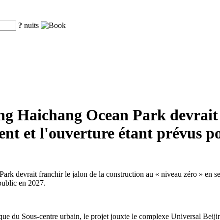
?
nuits
ing Haichang Ocean Park devrait
ment et l'ouverture étant prévus p
Park devrait franchir le jalon de la construction au « niveau zéro » en s
 public en 2027.
stique du Sous-centre urbain, le projet jouxte le complexe Universal Beijin