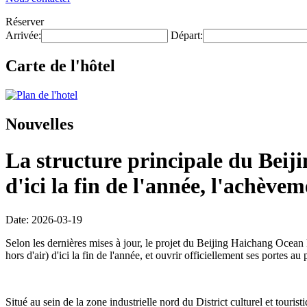
Réserver
Arrivée:
Départ:
Carte de l'hôtel
Nouvelles
La structure principale du Beij
d'ici la fin de l'année, l'achève
Date: 2026-03-19
Selon les dernières mises à jour, le projet du Beijing Haichang Ocean 
hors d'air) d'ici la fin de l'année, et ouvrir officiellement ses portes au
Situé au sein de la zone industrielle nord du District culturel et touri