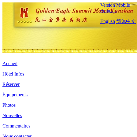
Version Mobile
Français
English
简体中文
Accueil
Hôtel Infos
Réserver
Équipements
Photos
Nouvelles
Commentaires
Nous contacter