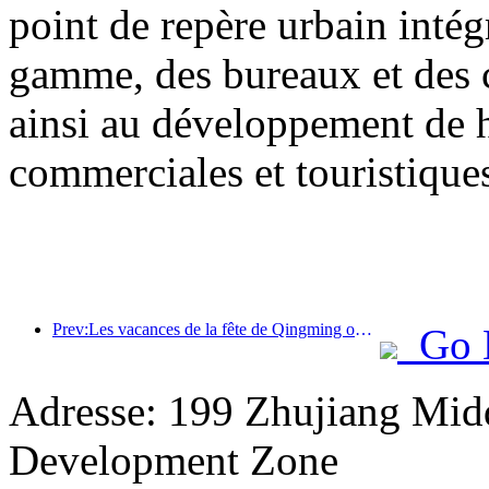
point de repère urbain inté
gamme, des bureaux et des 
ainsi au développement de h
commerciales et touristiques 
Prev:Les vacances de la fête de Qingming ont entraîné une forte hausse des voyages en raison des congés prolongés, les excursions et l'observation des fleurs ayant stimulé le nombre de visiteurs dans de nombreuses villes.
Go 
Adresse: 199 Zhujiang Mid
Development Zone