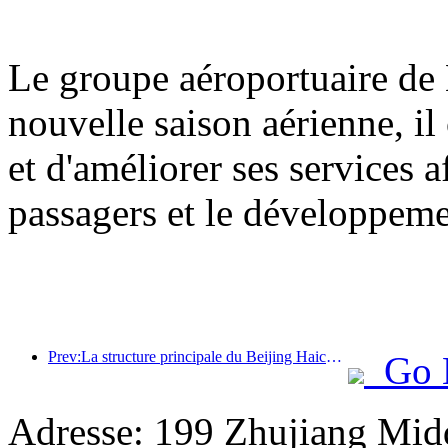
Le groupe aéroportuaire de 
nouvelle saison aérienne, il
et d'améliorer ses services a
passagers et le développem
Prev:La structure principale du Beijing Haichang Ocean Park devrait atteindre son point culminant d'ici la fin de l'année, l'achèvement et l'ouverture étant prévus pour 2027.
Go 
Adresse: 199 Zhujiang Mid