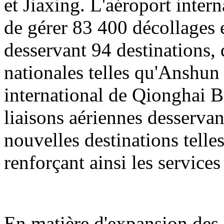
et Jiaxing. L'aéroport inter
de gérer 83 400 décollages e
desservant 94 destinations, 
nationales telles qu'Anshun
international de Qionghai B
liaisons aériennes desservan
nouvelles destinations tell
renforçant ainsi les servic
En matière d'expansion des l