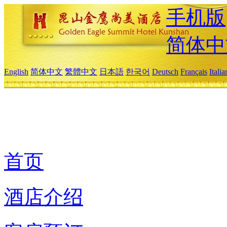
手机版
简体中
English
简体中文
繁體中文
日本語
한국어
Deutsch
Français
Itali
首页
酒店介绍