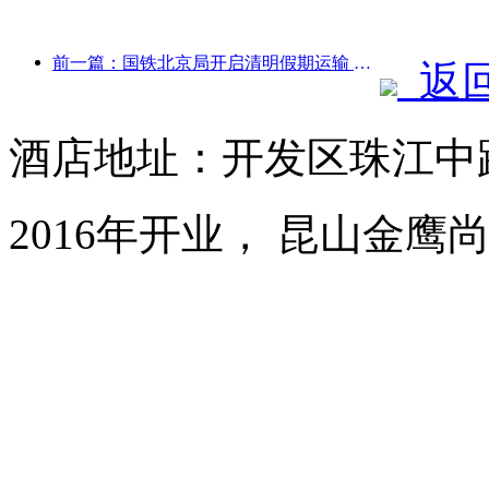
前一篇：国铁北京局开启清明假期运输 预计发送旅客737万人次
返
酒店地址：开发区珠江中路
2016年开业， 昆山金鹰