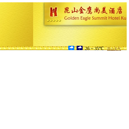
26 ~ 35℃
昆山天气