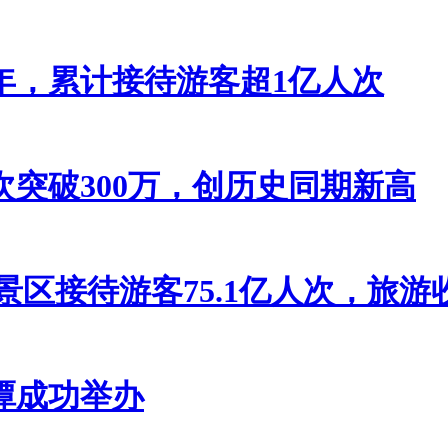
年，累计接待游客超1亿人次
突破300万，创历史同期新高
级景区接待游客75.1亿人次，旅游收入
潭成功举办