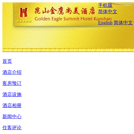
手机版
简体中文
English
简体中文
首页
酒店介绍
客房预订
酒店设施
酒店相册
新闻中心
住客评论