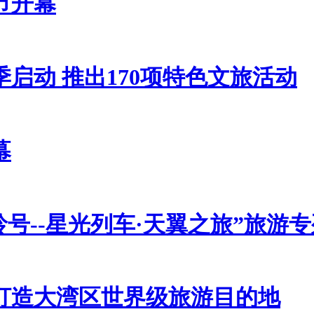
节开幕
启动 推出170项特色文旅活动
幕
号--星光列车·天翼之旅”旅游
打造大湾区世界级旅游目的地