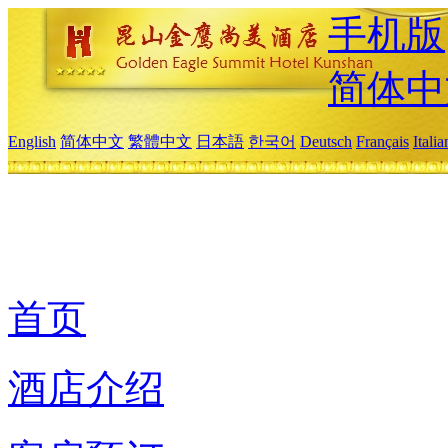
手机版
简体中
English
简体中文
繁體中文
日本語
한국어
Deutsch
Français
Itali
首页
酒店介绍