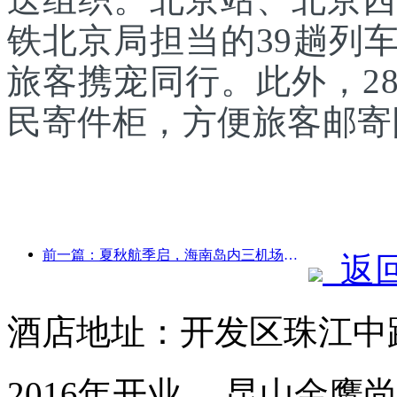
铁北京局担当的39趟列
旅客携宠同行。此外，2
民寄件柜，方便旅客邮寄
前一篇：夏秋航季启，海南岛内三机场新增41个通航点
返
酒店地址：开发区珠江中路
2016年开业， 昆山金鹰