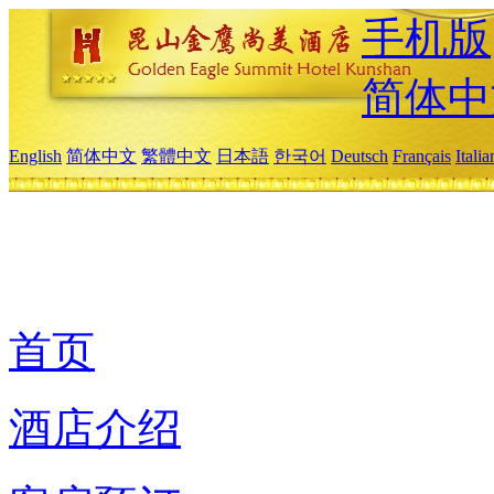
手机版
简体中
English
简体中文
繁體中文
日本語
한국어
Deutsch
Français
Itali
首页
酒店介绍