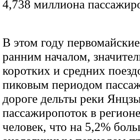
4,738 миллиона пассажир
В этом году первомайские
ранним началом, значите
коротких и средних поез
пиковым периодом пассаж
дороге дельты реки Янцз
пассажиропоток в регионе
человек, что на 5,2% бол