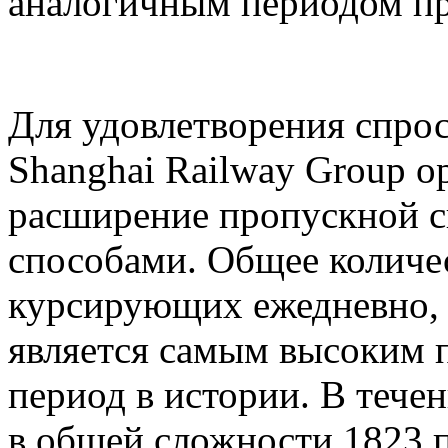
аналогичным периодом пр
Для удовлетворения спрос
Shanghai Railway Group о
расширение пропускной 
способами. Общее количе
курсирующих ежедневно, д
является самым высоким 
период в истории. В тече
в общей сложности 1823 п