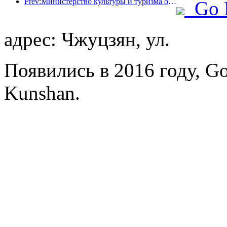
Prev:Министерство культуры и туризма официально объявило о проведении мероприятий, приуроченных к «19 мая — Дню туризма в Китае», и планирует выделить населению субсидии на сумму свыше 1 миллиарда юаней.
Go 
адрес: Чжуцзян, ул.
Появились в 2016 году, Go
Kunshan.