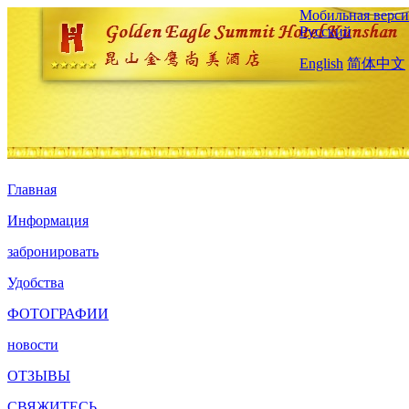
Мобильная верси
Русский
English
简体中文
Главная
Информация
забронировать
Удобства
ФОТОГРАФИИ
новости
ОТЗЫВЫ
СВЯЖИТЕСЬ