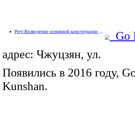
Prev:Возведение основной конструкции океанариума Beijing Haichang Ocean Park планируется завершить к концу года; окончание строительства и открытие ожидаются в 2027 году.
Go 
адрес: Чжуцзян, ул.
Появились в 2016 году, Go
Kunshan.