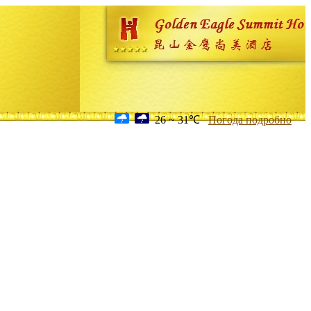
26 ~ 31℃
Погода подробно