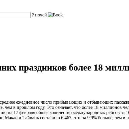
?
ночей
енних праздников более 18 мил
среднее ежедневное число прибывающих и отбывающих пассажиро
, чем в прошлом году. Это означает, что более 18 миллионов чел
нию на 17 февраля общее количество международных рейсов за 16
г, Макао и Тайвань составило 6 463, что на 9,9% больше, чем в 