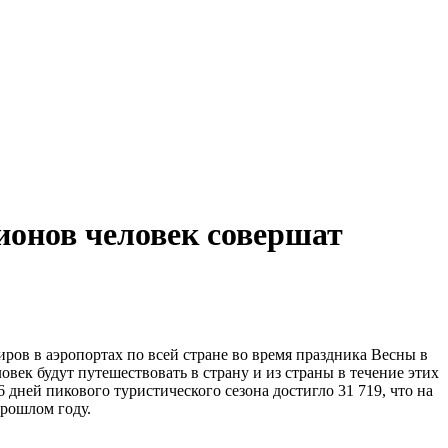
лионов человек совершат
в в аэропортах по всей стране во время праздника Весны в
овек будут путешествовать в страну и из страны в течение этих
 дней пикового туристического сезона достигло 31 719, что на
прошлом году.