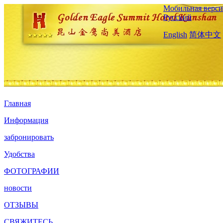
Мобильная верси
Русский
English
简体中文
Главная
Информация
забронировать
Удобства
ФОТОГРАФИИ
новости
ОТЗЫВЫ
СВЯЖИТЕСЬ