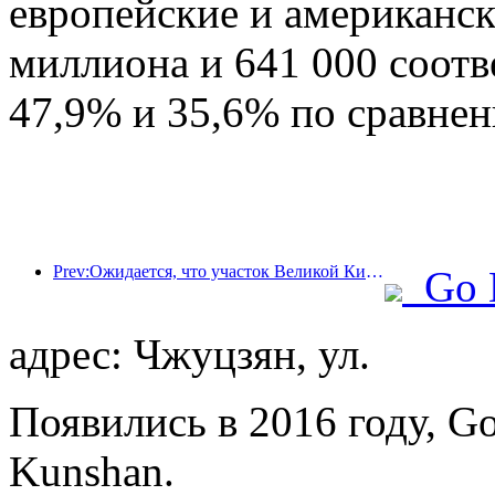
европейские и американск
миллиона и 641 000 соотв
47,9% и 35,6% по сравне
Prev:Ожидается, что участок Великой Китайской стены Цзянцзюньгуань в районе Пингу города Пекина будет открыт для публики уже к концу 2026 года.
Go 
адрес: Чжуцзян, ул.
Появились в 2016 году, Go
Kunshan.