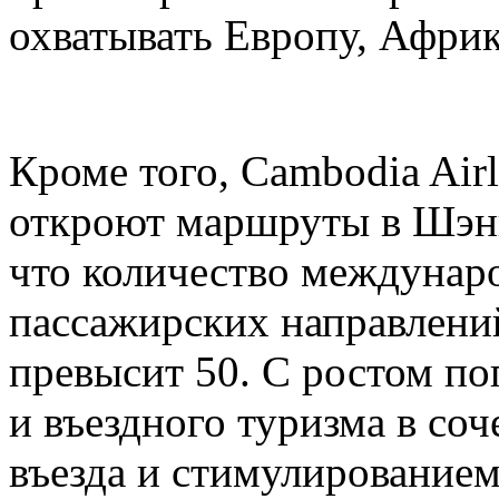
охватывать Европу, Афри
Кроме того, Cambodia Airli
откроют маршруты в Шэнь
что количество междунар
пассажирских направлени
превысит 50. С ростом по
и въездного туризма в со
въезда и стимулирование