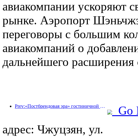
авиакомпании ускоряют св
рынке. Аэропорт Шэньчжэн
переговоры с большим ко
авиакомпаний о добавлен
дальнейшего расширения 
Prev:«Постбрендовая эра» гостиничной индустрии: от масштабного расширения к эффективности в первую очередь
Go 
адрес: Чжуцзян, ул.