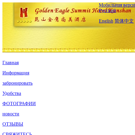
Мобильная верси
Русский
English
简体中文
Главная
Информация
забронировать
Удобства
ФОТОГРАФИИ
новости
ОТЗЫВЫ
СВЯЖИТЕСЬ