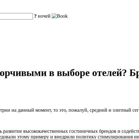
?
ночей
борчивыми в выборе отелей? Б
рии на данный момент, то это, пожалуй, средний и элитный сег
ть развитие высококачественных гостиничных брендов и содейс
едовали этому примеру и внедрили политику стимулирования и