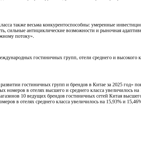
класса также весьма конкурентоспособны: умеренные инвестици
сть, сильные антициклические возможности и рыночная адаптив
ежному потоку».
еждународных гостиничных групп, отели среднего и высокого к
азвитии гостиничных групп и брендов в Китае за 2025 год» по
х номеров в отелях высшего и среднего класса увеличилось на 
магазинов 10 ведущих брендов гостиничных сетей Китая высшего
омеров в отелях среднего класса увеличилось на 15,93% и 15,46