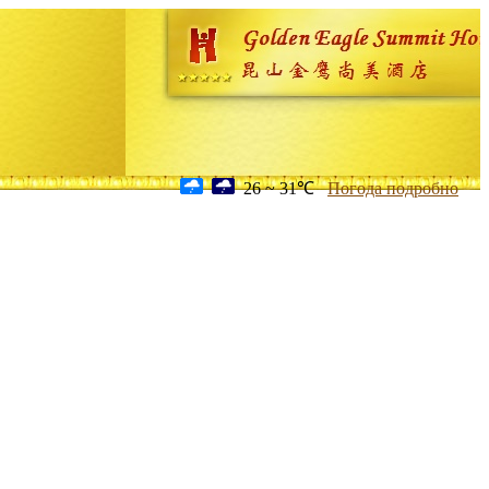
26 ~ 31℃
Погода подробно