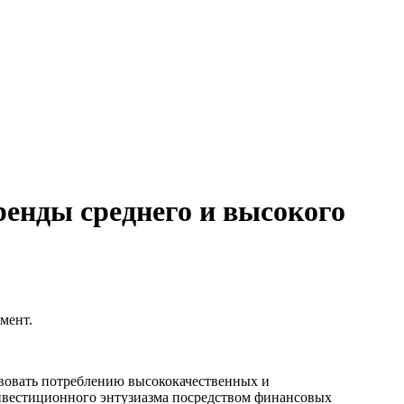
ренды среднего и высокого
мент.
твовать потреблению высококачественных и
нвестиционного энтузиазма посредством финансовых