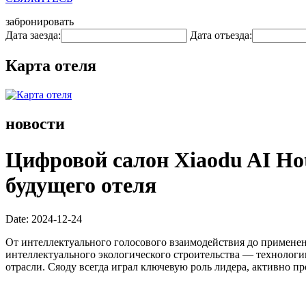
забронировать
Дата заезда:
Дата отъезда:
Карта отеля
новости
Цифровой салон Xiaodu AI Ho
будущего отеля
Date: 2024-12-24
От интеллектуального голосового взаимодействия до примене
интеллектуального экологического строительства — технолог
отрасли. Сяоду всегда играл ключевую роль лидера, активно п