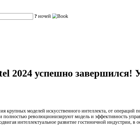
?
ночей
tel 2024 успешно завершился!
ния крупных моделей искусственного интеллекта, от операций
ии полностью революционизируют модель и эффективность упра
родвигая интеллектуальное развитие гостиничной индустрии, в 