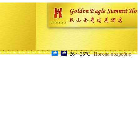
26 ~ 35℃
Погода подробно