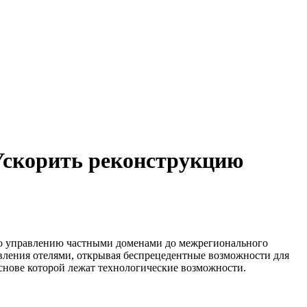
 Ускорить реконструкцию
 по управлению частными доменами до межрегионального
вления отелями, открывая беспрецедентные возможности для
основе которой лежат технологические возможности.