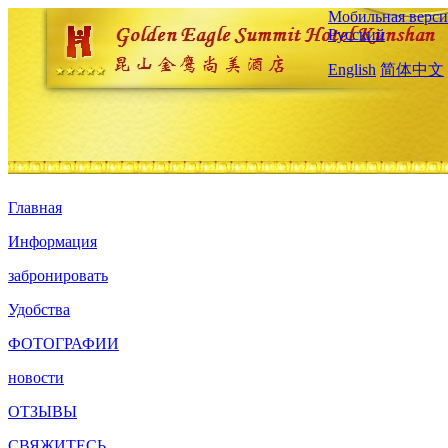
Мобильная верси
Русский
English
简体中文
Главная
Информация
забронировать
Удобства
ФОТОГРАФИИ
новости
ОТЗЫВЫ
СВЯЖИТЕСЬ