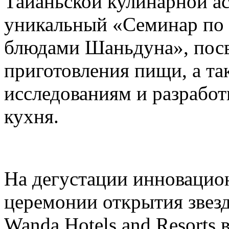
Тайаньской кулинарной а
уникальный «Семинар по
блюдами Шаньдуна», пос
приготовления пищи, а т
исследованиям и разрабо
кухня.
На дегустации инновацио
церемонии открытия звез
Wanda Hotels and Resorts