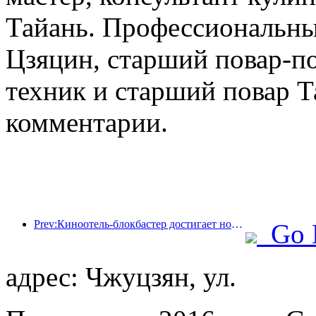
Тайань. Профессиональные
Цзяцин, старший повар-по
техник и старший повар Т
комментарии.
Prev:Киноотель-блокбастер достигает новых высот, занимая лидирующие позиции в сфере тематических отелей в кино
Go 
адрес: Чжуцзян, ул.