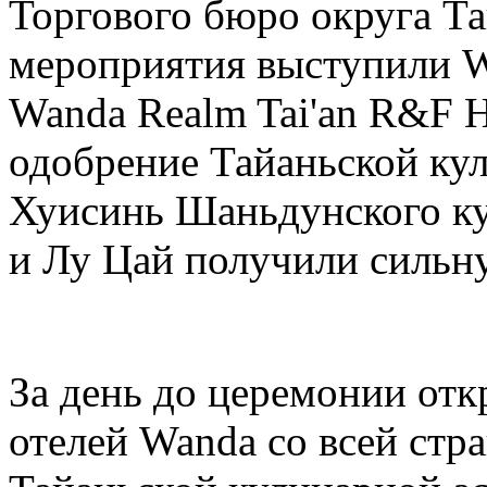
Торгового бюро округа Т
мероприятия выступили Wa
Wanda Realm Tai'an R&F H
одобрение Тайаньской ку
Хуисинь Шаньдунского ку
и Лу Цай получили сильн
За день до церемонии отк
отелей Wanda со всей стр