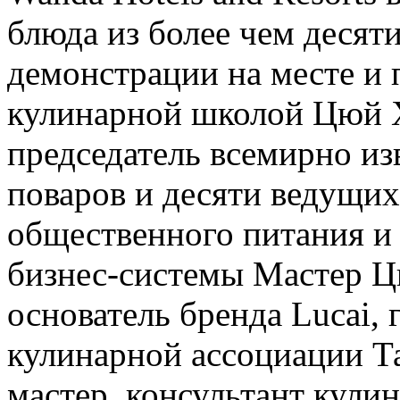
блюда из более чем десят
демонстрации на месте и 
кулинарной школой Цюй Х
председатель всемирно и
поваров и десяти ведущих
общественного питания и 
бизнес-системы Мастер Ц
основатель бренда Lucai,
кулинарной ассоциации Т
мастер, консультант кули