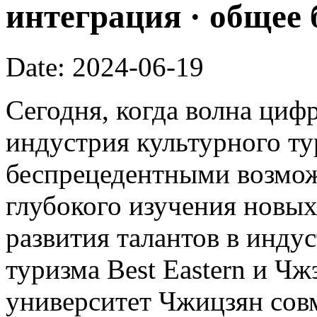
интеграция · общее
Date: 2024-06-19
Сегодня, когда волна циф
индустрия культурного ту
беспрецедентными возмож
глубокого изучения новых
развития талантов в инду
туризма Best Eastern и Ч
университет Чжицзян сов