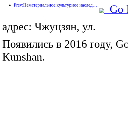
Prev:Нематериальное культурное наследие определяет гостиничную моду. Какими будут элитные курортные отели в следующий раз?
Go 
адрес: Чжуцзян, ул.
Появились в 2016 году, Go
Kunshan.