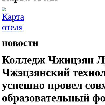
новости
Колледж Чжицзян Л
Чжэцзянский технол
успешно провел со
образовательный ф