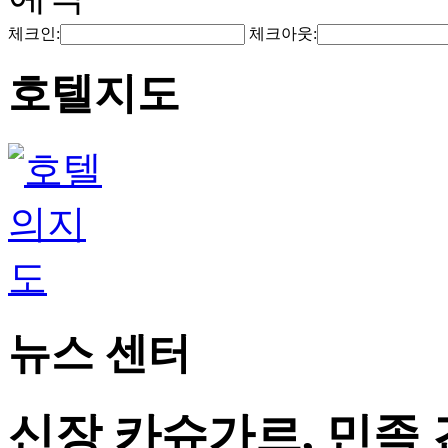
체크인:
체크아웃:
호텔지도
뉴스 센터
신장 카슈가르, 민족 