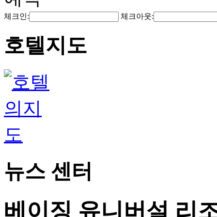
체크인:
체크아웃:
호텔지도
뉴스 센터
베이징 유니버설 리조트