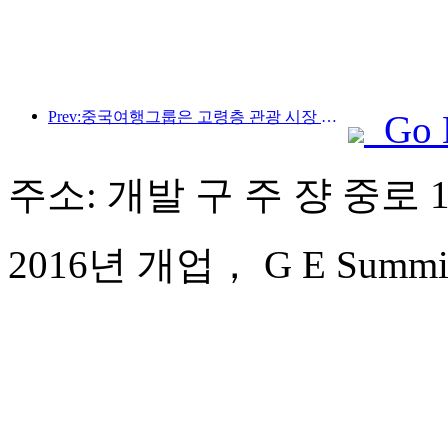
Prev:중국여행그룹은 고령층 관광 시장 진출을 위해 '차이나 트래블 굿 타임즈(China Travel Good Times)' 브랜드를 론칭했다.
Go 
주소: 개발 구 주 쟝 중로 1
2016년 개업， G E Summit 