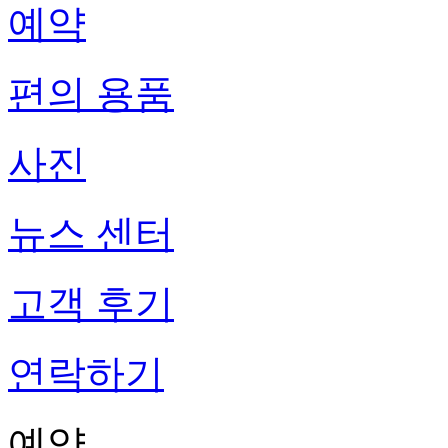
예약
편의 용품
사진
뉴스 센터
고객 후기
연락하기
예약