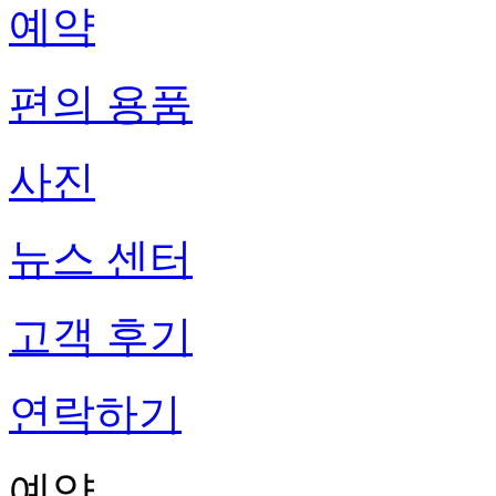
예약
편의 용품
사진
뉴스 센터
고객 후기
연락하기
예약