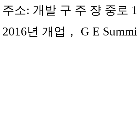
주소: 개발 구 주 쟝 중로 1
2016년 개업， G E Summit 