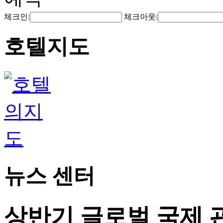
체크인:
체크아웃:
호텔지도
뉴스 센터
상반기 글로벌 국제 