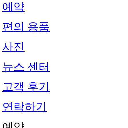
예약
편의 용품
사진
뉴스 센터
고객 후기
연락하기
예약