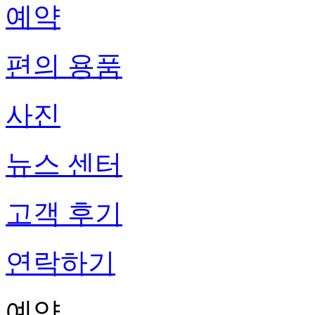
예약
편의 용품
사진
뉴스 센터
고객 후기
연락하기
예약