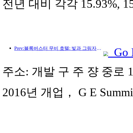
전년 대비 각각 15.93%, 
Prev:블록버스터 무비 호텔: 빛과 그림자의 여정에 푹 빠진 블록버스터 무비 호텔은 새로운 여행 경험을 정의합니다.
Go 
주소: 개발 구 주 쟝 중로 1
2016년 개업， G E Summit 