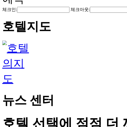
체크인:
체크아웃:
호텔지도
뉴스 센터
호텔 선택에 점점 더