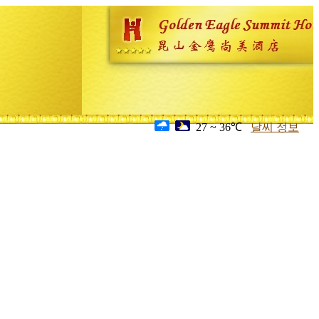
27 ~ 36℃
날씨 정보