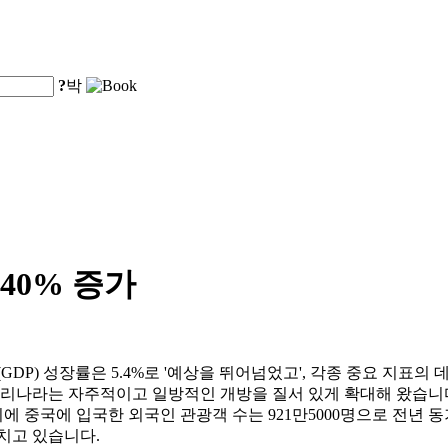
?
박
40% 증가
(GDP) 성장률은 5.4%로 '예상을 뛰어넘었고', 각종 중요 지표
우리나라는 자주적이고 일방적인 개방을 질서 있게 확대해 왔습니다
 중국에 입국한 외국인 관광객 수는 921만5000명으로 전년 동기
치고 있습니다.