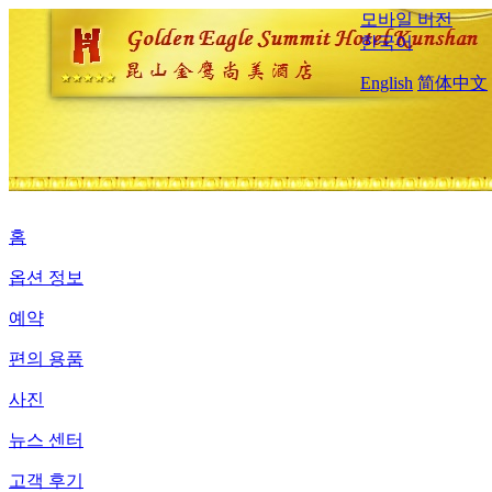
모바일 버전
한국어
English
简体中文
홈
옵션 정보
예약
편의 용품
사진
뉴스 센터
고객 후기