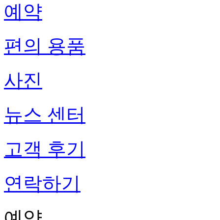
예약
편의 용품
사진
뉴스 센터
고객 후기
연락하기
예약