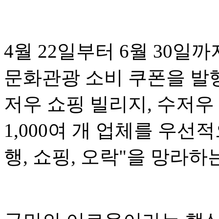
4월 22일부터 6월 30일
문화관광 소비 쿠폰을 발행
저우 쇼핑 빌리지, 수저우
1,000여 개 업체를 우선적
행, 쇼핑, 오락"을 망라