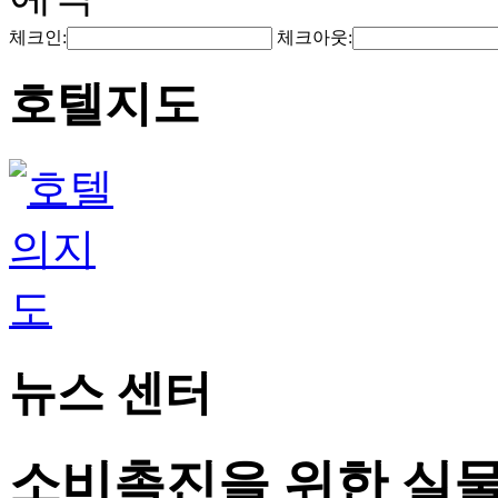
체크인:
체크아웃:
호텔지도
뉴스 센터
소비촉진을 위한 실물