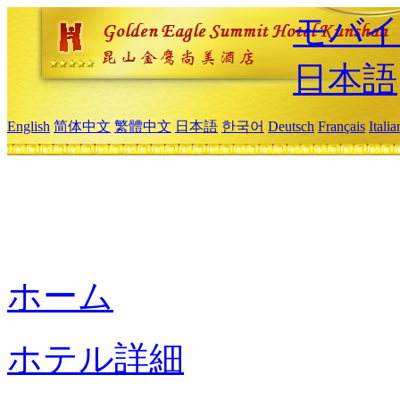
モバイ
日本語
English
简体中文
繁體中文
日本語
한국어
Deutsch
Français
Itali
ホーム
ホテル詳細