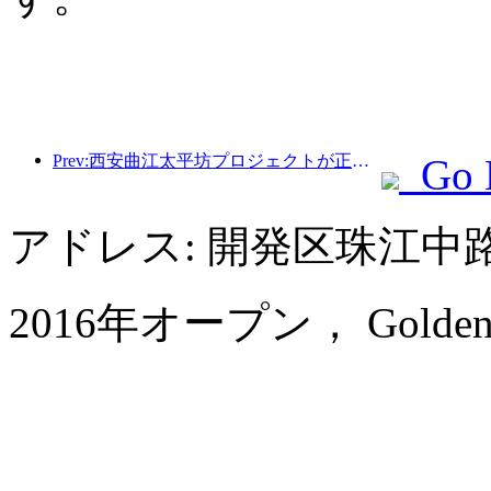
Prev:西安曲江太平坊プロジェクトが正式に着工し、総建築面積は13万7000平方メートルとなる。
Go 
アドレス: 開発区珠江中
2016年オープン， Golden Eag