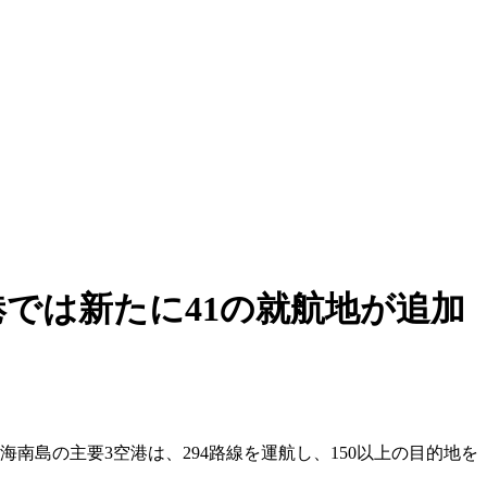
では新たに41の就航地が追加
南島の主要3空港は、294路線を運航し、150以上の目的地を