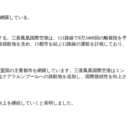
ぼ網羅している。
る。三亜鳳凰国際空港は、111路線で8万3400回の離着陸を予
就航地を含め、15都市を結ぶ12路線の運航を計画しており、
加盟国の主要都市を網羅しています。三亜鳳凰国際空港はミン
はクアラルンプールへの就航地を追加し、国際接続性を向上さ
向上を継続していくと表明しました。