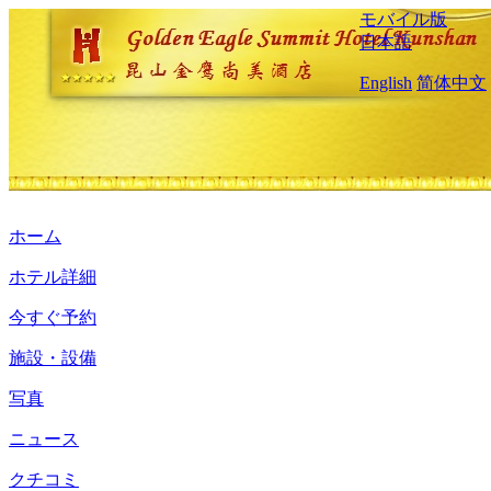
モバイル版
日本語
English
简体中文
ホーム
ホテル詳細
今すぐ予約
施設・設備
写真
ニュース
クチコミ