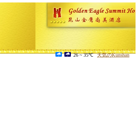
26 ~ 35℃
天気のKunshan