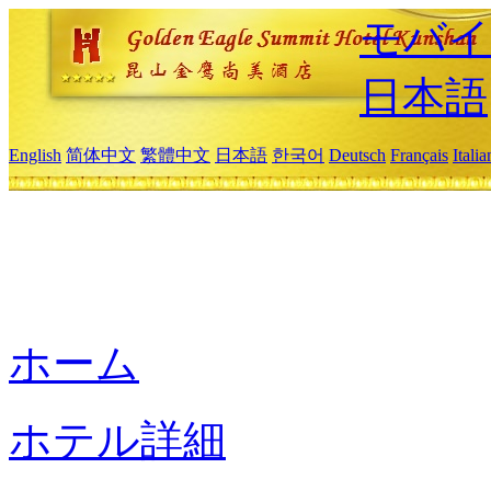
モバイ
日本語
English
简体中文
繁體中文
日本語
한국어
Deutsch
Français
Itali
ホーム
ホテル詳細