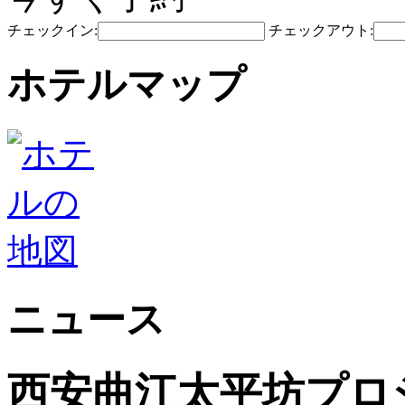
チェックイン:
チェックアウト:
ホテルマップ
ニュース
西安曲江太平坊プロ