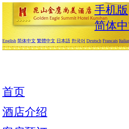
手机版
简体中
English
简体中文
繁體中文
日本語
한국어
Deutsch
Français
Itali
首页
酒店介绍