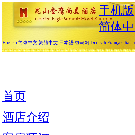
手机版
简体中
English
简体中文
繁體中文
日本語
한국어
Deutsch
Français
Itali
首页
酒店介绍