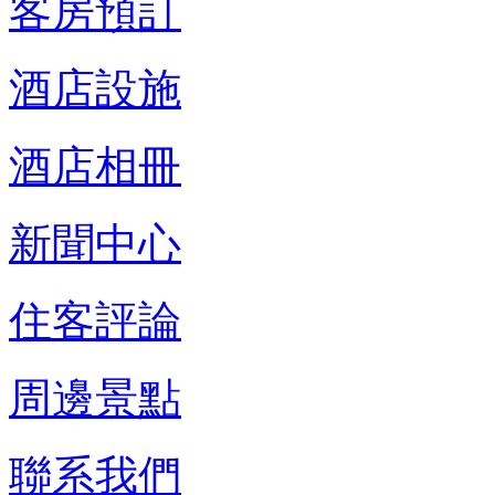
客房預訂
酒店設施
酒店相冊
新聞中心
住客評論
周邊景點
聯系我們