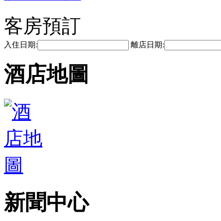
客房預訂
入住日期:
離店日期:
酒店地圖
新聞中心