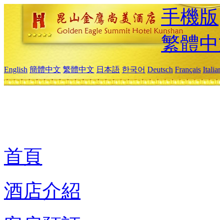
手機版
繁體中
English
簡體中文
繁體中文
日本語
한국어
Deutsch
Français
Itali
首頁
酒店介紹