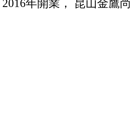
2016年開業， 昆山金鷹