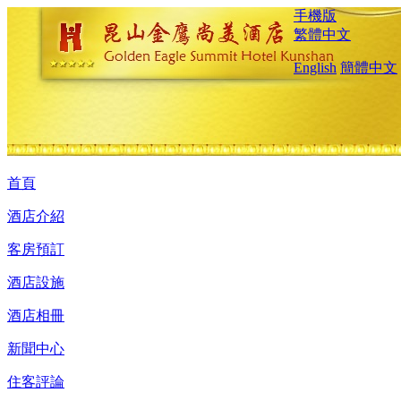
手機版
繁體中文
English
簡體中文
首頁
酒店介紹
客房預訂
酒店設施
酒店相冊
新聞中心
住客評論