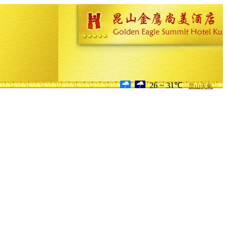
26 ~ 31℃
昆山天氣