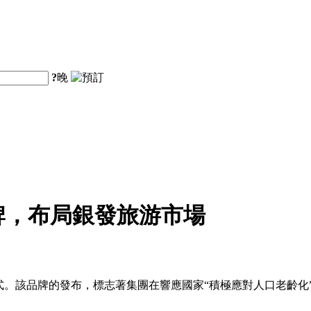
?
晚
牌，布局銀發旅游市場
式。該品牌的發布，標志著集團在響應國家“積極應對人口老齡化