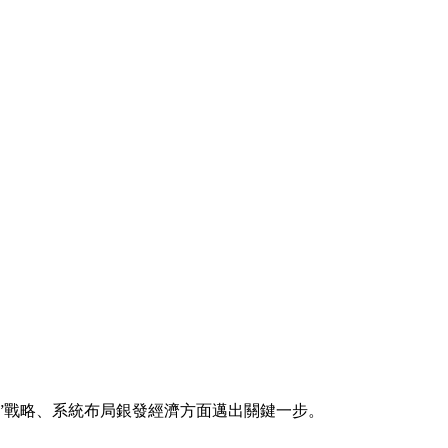
”戰略、系統布局銀發經濟方面邁出關鍵一步。