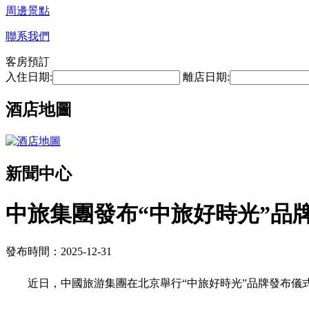
周邊景點
聯系我們
客房預訂
入住日期:
離店日期:
酒店地圖
新聞中心
中旅集團發布“中旅好時光”品
發布時間：2025-12-31
近日，中國旅游集團在北京舉行“中旅好時光”品牌發布儀