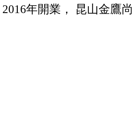
2016年開業， 昆山金鷹