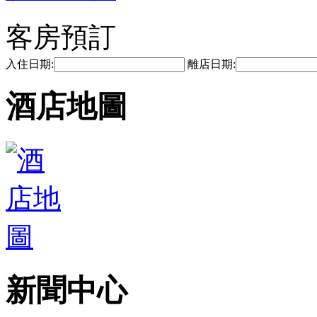
客房預訂
入住日期:
離店日期:
酒店地圖
新聞中心