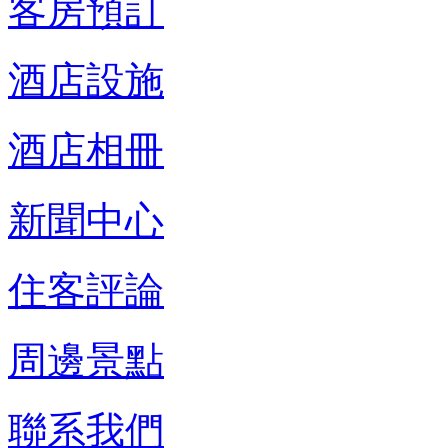
客房預訂
酒店設施
酒店相冊
新聞中心
住客評論
周邊景點
聯系我們