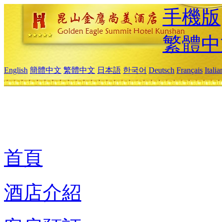
手機版
繁體中
English
簡體中文
繁體中文
日本語
한국어
Deutsch
Français
Itali
首頁
酒店介紹