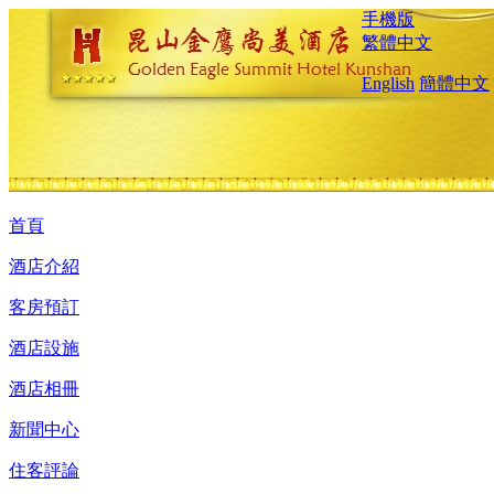
手機版
繁體中文
English
簡體中文
首頁
酒店介紹
客房預訂
酒店設施
酒店相冊
新聞中心
住客評論