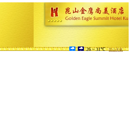
26 ~ 31℃
昆山天氣