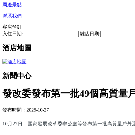
周邊景點
聯系我們
客房預訂
入住日期:
離店日期:
酒店地圖
新聞中心
發改委發布第一批49個高質量
發布時間：2025-10-27
10月27日，國家發展改革委辦公廳等發布第一批高質量戶外