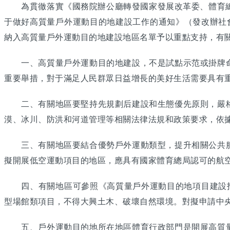
為貫徹落實《國務院辦公廳轉發國家發展改革委、體育總局
于做好高質量戶外運動目的地建設工作的通知》（發改辦社會〔
納入高質量戶外運動目的地建設地區名單予以重點支持，有
一、高質量戶外運動目的地建設，不是試點示范或掛牌命
重要舉措，對于滿足人民群眾日益增長的美好生活需要具有
二、有關地區要堅持先規劃后建設和生態優先原則，嚴格
漠、冰川、防洪和河道管理等相關法律法規和政策要求，依
三、有關地區要結合優勢戶外運動類型，提升相關公共服
擬開展低空運動項目的地區，應具有國家體育總局認可的航
四、有關地區可參照《高質量戶外運動目的地項目建設指南
型場館類項目，不得大興土木、破壞自然環境。對擬申請中
五、戶外運動目的地所在地區體育行政部門是開展高質量