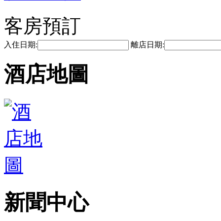
客房預訂
入住日期:
離店日期:
酒店地圖
新聞中心