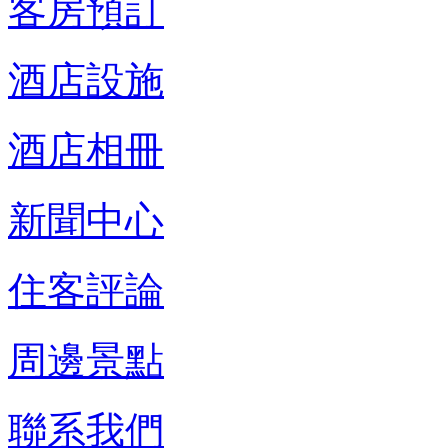
客房預訂
酒店設施
酒店相冊
新聞中心
住客評論
周邊景點
聯系我們