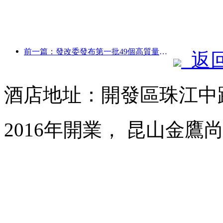
前一篇：發改委發布第一批49個高質量戶外運動目的地名單
返
酒店地址：開發區珠江中路
2016年開業， 昆山金鷹