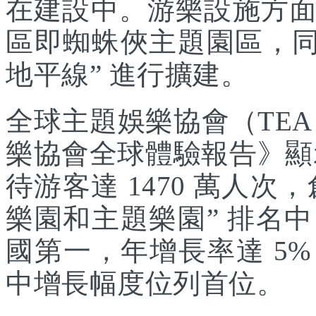
在建設中。游樂設施方
區即蜘蛛俠主題園區，同
地平線” 進行擴建。
全球主題娛樂協會（TEA
樂協會全球體驗報告》顯示
待游客達 1470 萬人次，
樂園和主題樂園” 排名
國第一，年增長率達 5
中增長幅度位列首位。