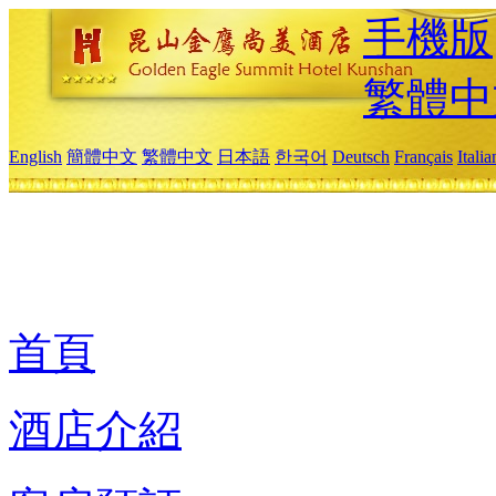
手機版
繁體中
English
簡體中文
繁體中文
日本語
한국어
Deutsch
Français
Itali
首頁
酒店介紹