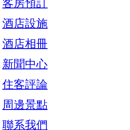
客房預訂
酒店設施
酒店相冊
新聞中心
住客評論
周邊景點
聯系我們