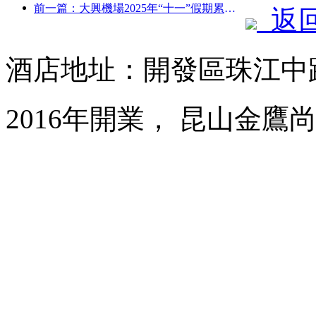
前一篇：大興機場2025年“十一”假期累計運送旅客130萬余人次
返
酒店地址：開發區珠江中路
2016年開業， 昆山金鷹