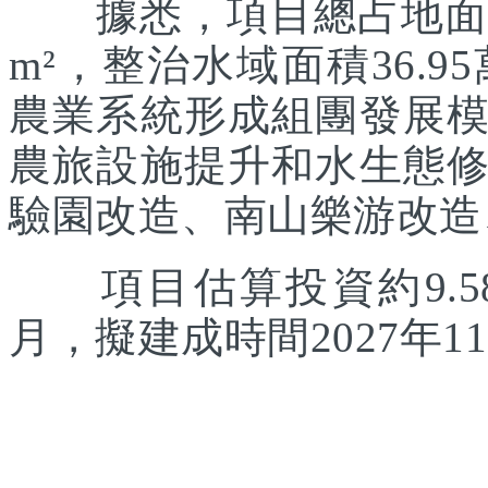
據悉，項目總占地面積約
m²，整治水域面積36.
農業系統形成組團發展
農旅設施提升和水生態
驗園改造、南山樂游改造
項目估算投資約9.58
月，擬建成時間2027年1