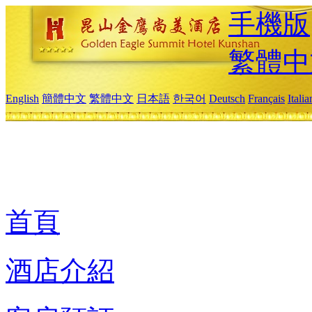
手機版
繁體中
English
簡體中文
繁體中文
日本語
한국어
Deutsch
Français
Itali
首頁
酒店介紹