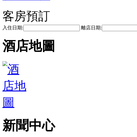
客房預訂
入住日期:
離店日期:
酒店地圖
新聞中心