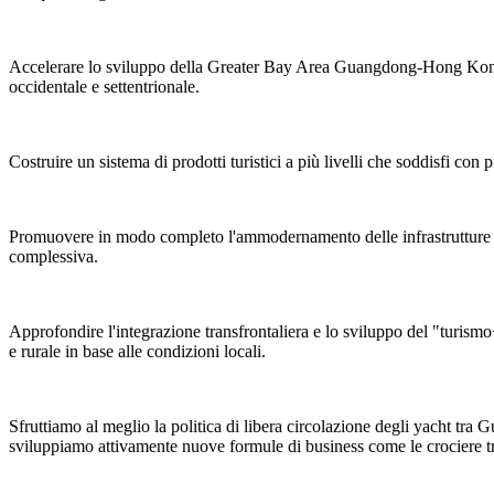
Accelerare lo sviluppo della Greater Bay Area Guangdong-Hong Kong-Ma
occidentale e settentrionale.
Costruire un sistema di prodotti turistici a più livelli che soddisfi con 
Promuovere in modo completo l'ammodernamento delle infrastrutture turi
complessiva.
Approfondire l'integrazione transfrontaliera e lo sviluppo del "turismo+
e rurale in base alle condizioni locali.
Sfruttiamo al meglio la politica di libera circolazione degli yacht t
sviluppiamo attivamente nuove formule di business come le crociere tran