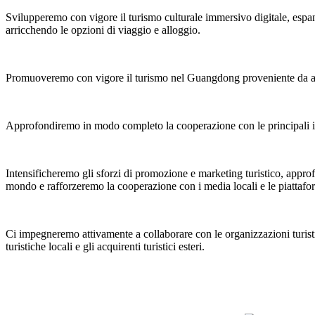
Svilupperemo con vigore il turismo culturale immersivo digitale, espa
arricchendo le opzioni di viaggio e alloggio.
Promuoveremo con vigore il turismo nel Guangdong proveniente da altre p
Approfondiremo in modo completo la cooperazione con le principali impr
Intensificheremo gli sforzi di promozione e marketing turistico, approfon
mondo e rafforzeremo la cooperazione con i media locali e le piattafo
Ci impegneremo attivamente a collaborare con le organizzazioni turistich
turistiche locali e gli acquirenti turistici esteri.