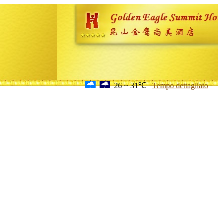
26 ~ 31℃
Tempo dettagliato