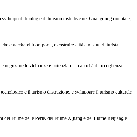
viluppo di tipologie di turismo distintive nel Guangdong orientale,
tiche e weekend fuori porta, e costruire città a misura di turista.
e negozi nelle vicinanze e potenziare la capacità di accoglienza
tecnologico e il turismo d'istruzione, e sviluppare il turismo culturale
ni del Fiume delle Perle, del Fiume Xijiang e del Fiume Beijiang e