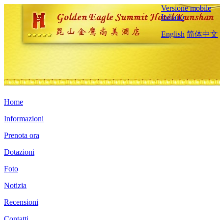
Versione mobile
Italiano
English
简体中文
Home
Informazioni
Prenota ora
Dotazioni
Foto
Notizia
Recensioni
Contatti