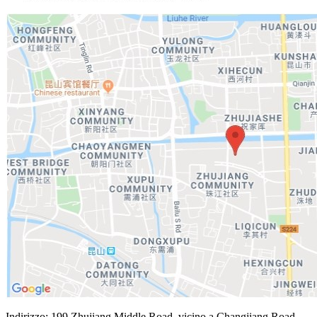
Indirizzo: 199 Zhujiang Middle Road, vicino a Changjiang Road