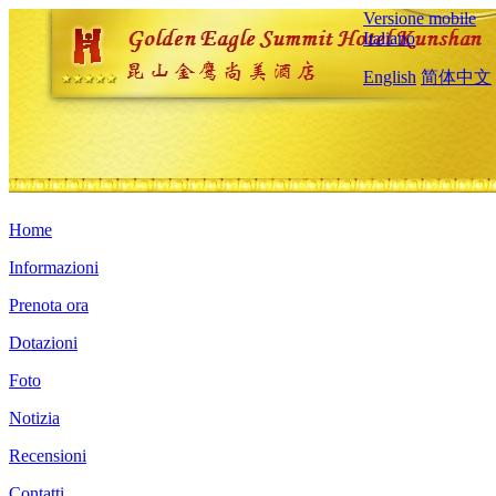
Versione mobile
Italiano
English
简体中文
Home
Informazioni
Prenota ora
Dotazioni
Foto
Notizia
Recensioni
Contatti