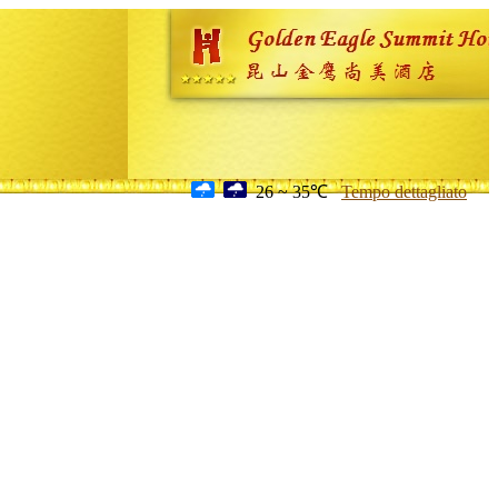
26 ~ 35℃
Tempo dettagliato